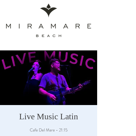
Live Music Latin
Cafe Del Mare - 21:15