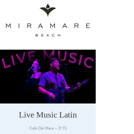
Live Music Latin
Cafe Del Mare - 21:15