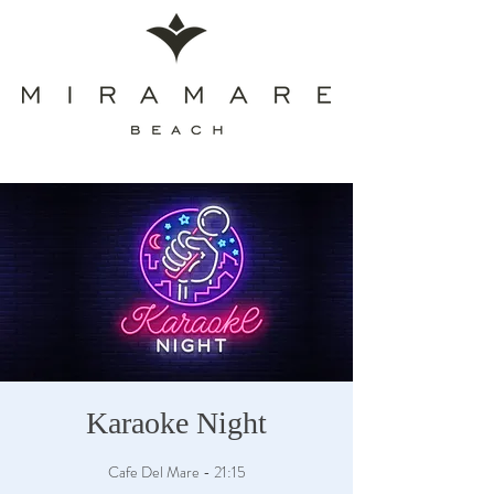
Karaoke Night
Cafe Del Mare - 21:15