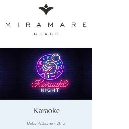
Karaoke
Dolce Pattiserie - 21:15